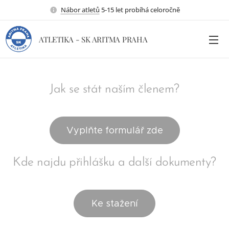
Nábor atletů
5-15 let probíhá celoročně
ATLETIKA - SK ARITMA PRAHA
Jak se stát naším členem?
Vyplňte formulář zde
Kde najdu přihlášku a další dokumenty?
Ke stažení